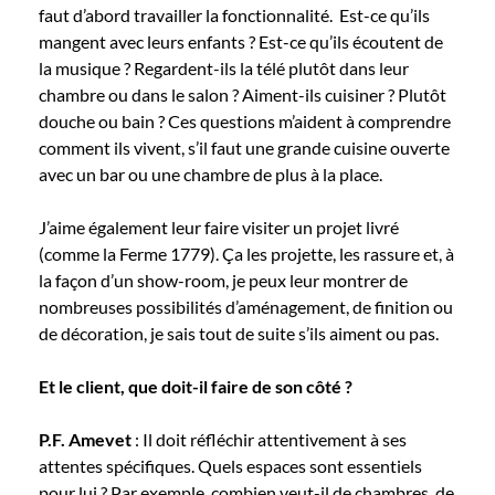
faut d’abord travailler la fonctionnalité. Est-ce qu’ils
mangent avec leurs enfants ? Est-ce qu’ils écoutent de
la musique ? Regardent-ils la télé plutôt dans leur
chambre ou dans le salon ? Aiment-ils cuisiner ? Plutôt
douche ou bain ? Ces questions m’aident à comprendre
comment ils vivent, s’il faut une grande cuisine ouverte
avec un bar ou une chambre de plus à la place.
J’aime également leur faire visiter un projet livré
(comme la Ferme 1779). Ça les projette, les rassure et, à
la façon d’un show-room, je peux leur montrer de
nombreuses possibilités d’aménagement, de finition ou
de décoration, je sais tout de suite s’ils aiment ou pas.
Et le client, que doit-il faire de son côté ?
P.F. Amevet
: Il doit réfléchir attentivement à ses
attentes spécifiques. Quels espaces sont essentiels
pour lui ? Par exemple, combien veut-il de chambres, de