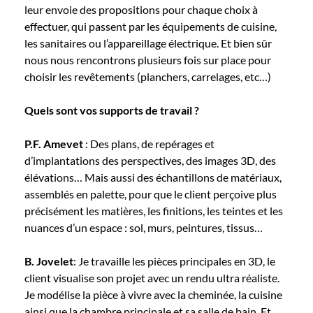
leur envoie des propositions pour chaque choix à
effectuer, qui passent par les équipements de cuisine,
les sanitaires ou l’appareillage électrique. Et bien sûr
nous nous rencontrons plusieurs fois sur place pour
choisir les revêtements (planchers, carrelages, etc…)
Quels sont vos supports de travail ?
P.F. Amevet
: Des plans, de repérages et
d’implantations des perspectives, des images 3D, des
élévations… Mais aussi des échantillons de matériaux,
assemblés en palette, pour que le client perçoive plus
précisément les matières, les finitions, les teintes et les
nuances d’un espace : sol, murs, peintures, tissus…
B. Jovelet
: Je travaille les pièces principales en 3D, le
client visualise son projet avec un rendu ultra réaliste.
Je modélise la pièce à vivre avec la cheminée, la cuisine
ainsi que la chambre principale et sa salle de bain. Et