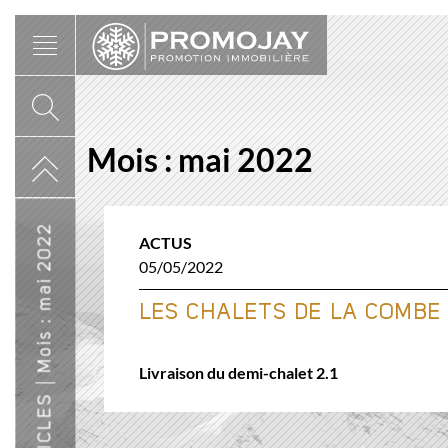
Skip
to
content
Mois :
mai 2022
mai 2022
ACTUS
05/05/2022
LES CHALETS DE LA COMBE
Mois :
Livraison du demi-chalet 2.1
ARTICLES