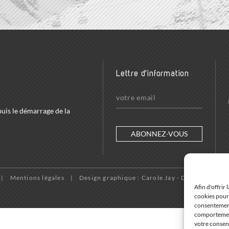
Lettre d'information
puis le démarrage de la
ABONNEZ-VOUS
Mentions légales
Design graphique : Carole Jay - Développemen
Afin d'offrir
cookies pour 
consentement
comportement 
votre consent