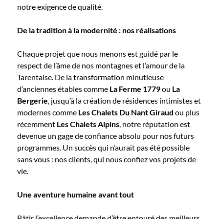
notre exigence de qualité.
De la tradition à la modernité : nos réalisations
Chaque projet que nous menons est guidé par le
respect de l’âme de nos montagnes et l’amour de la
Tarentaise. De la transformation minutieuse
d’anciennes étables comme
La Ferme 1779
ou
La
Bergerie
, jusqu’à la création de résidences intimistes et
modernes comme
Les Chalets Du Nant Giraud
ou plus
récemment
Les Chalets Alpins
, notre réputation est
devenue un gage de confiance absolu pour nos futurs
programmes. Un succès qui n’aurait pas été possible
sans vous : nos clients, qui nous confiez vos projets de
vie.
Une aventure humaine avant tout
Bâtir l’excellence demande d’être entouré des meilleurs.