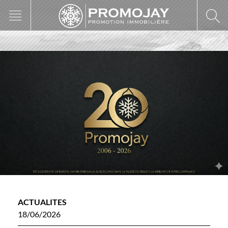
Skip
to
content
ACTUALITES
18/06/2026