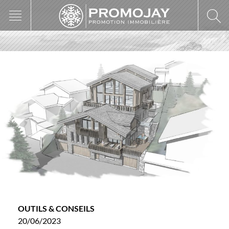
Skip
to
content
OUTILS & CONSEILS
20/06/2023