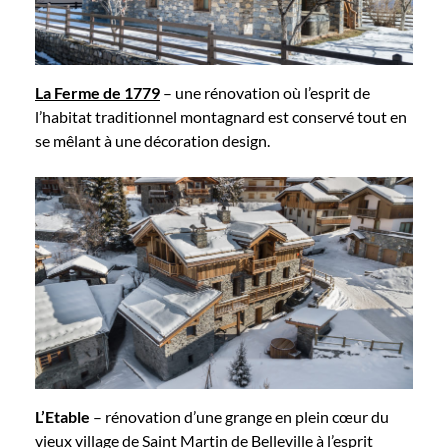
La Ferme de 1779
– une rénovation où l’esprit de
l’habitat traditionnel montagnard est conservé tout en
se mêlant à une décoration design.
L’Etable
– rénovation d’une grange en plein cœur du
vieux village de Saint Martin de Belleville à l’esprit