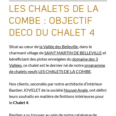
LES CHALETS DE LA
COMBE : OBJECTIF
DECO DU CHALET 4
Situé au cœur de
la Vallée des Belleville
, dans le
charmant village de
SAINT MARTIN DE BELLEVILLE
et
bénéficiant des pistes enneigées du
domaine des 3
Vallées
, ce chalet est le dernier né de notre
programme
de chalets neufs
LES CHALETS DE LA COMBE
.
Nos clients, secondés par notre architecte d’intérieur
Bastien JOVELET de la société
Nouvel Angle
, ont défini
leurs souhaits en matière de finitions intérieures pour
le
Chalet 4
.
Bastien a su trouver au sein de notre catalogue de